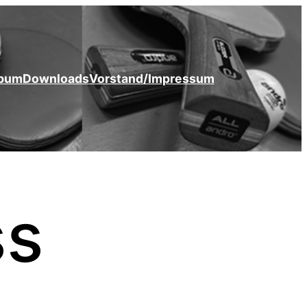
lbum
Downloads
Vorstand/Impressum
ss