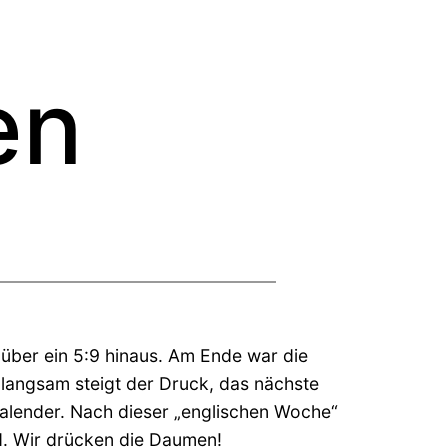
en
 über ein 5:9 hinaus. Am Ende war die
langsam steigt der Druck, das nächste
alender. Nach dieser „englischen Woche“
d. Wir drücken die Daumen!