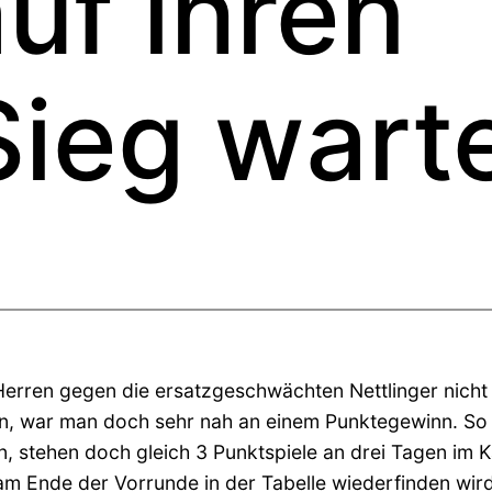
uf ihren
Sieg wart
 Herren gegen die ersatzgeschwächten Nettlinger nicht
, war man doch sehr nah an einem Punktegewinn. So 
 stehen doch gleich 3 Punktspiele an drei Tagen im K
m Ende der Vorrunde in der Tabelle wiederfinden wir