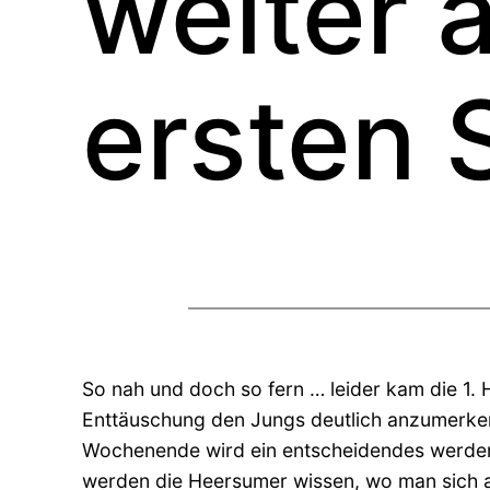
weiter a
ersten 
So nah und doch so fern … leider kam die 1.
Enttäuschung den Jungs deutlich anzumerken
Wochenende wird ein entscheidendes werden,
werden die Heersumer wissen, wo man sich a