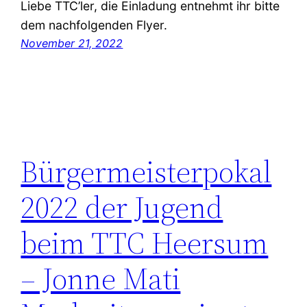
Liebe TTC’ler, die Einladung entnehmt ihr bitte
dem nachfolgenden Flyer.
November 21, 2022
Bürgermeisterpokal
2022 der Jugend
beim TTC Heersum
– Jonne Mati